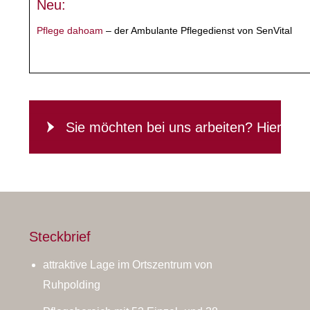
Neu:
Pflege dahoam
– der Ambulante Pflegedienst von SenVital
Sie möchten bei uns arbeiten? Hier
Sie möchten bei uns arbeiten? Hier geh
geht's zur Jobbörse
Steckbrief
attraktive Lage im Ortszentrum von
Ruhpolding