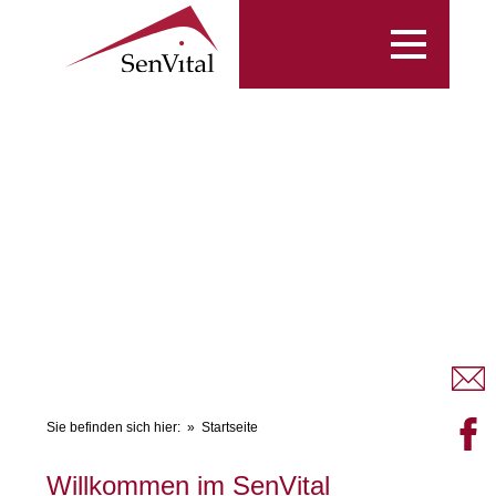
Toggle
navigation
Sie befinden sich hier:
Startseite
Willkommen im SenVital